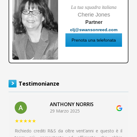
La tua squadra italiana
Cherie Jones
Partner
clj@swansonreed.com
Prenota una telefonata
Testimonianze
ANTHONY NORRIS
29 Marzo 2025
★★★★★
Richiedo crediti R&S da oltre vent’anni e questo è il