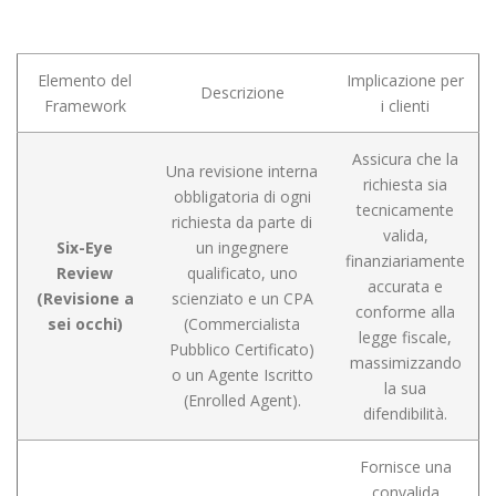
Elemento del
Implicazione per
Descrizione
Framework
i clienti
Assicura che la
Una revisione interna
richiesta sia
obbligatoria di ogni
tecnicamente
richiesta da parte di
valida,
Six-Eye
un ingegnere
finanziariamente
Review
qualificato, uno
accurata e
(Revisione a
scienziato e un CPA
conforme alla
sei occhi)
(Commercialista
legge fiscale,
Pubblico Certificato)
massimizzando
o un Agente Iscritto
la sua
(Enrolled Agent).
difendibilità.
Fornisce una
convalida