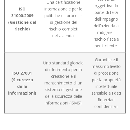
Una certificazione
oggettiva da
ISO
internazionale per le
parte di terzi
31000:2009
politiche e i processi
dell’impegno
(Gestione del
di gestione del
dell’azienda a
rischio)
rischio completi
mitigare il
dell’azienda.
rischio fiscale
per il cliente.
Garantisce il
Uno standard globale
massimo livello
di riferimento per la
ISO 27001
di protezione
creazione e il
(Sicurezza
per la proprietà
mantenimento di un
delle
intellettuale
sistema di gestione
informazioni)
sensibile e i dati
della sicurezza delle
finanziari
informazioni (ISMS).
confidenziali.