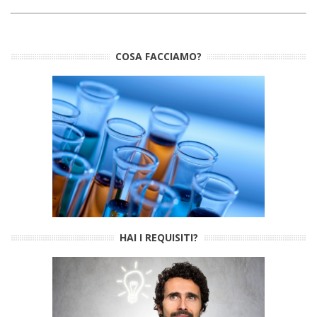
COSA FACCIAMO?
HAI I REQUISITI?