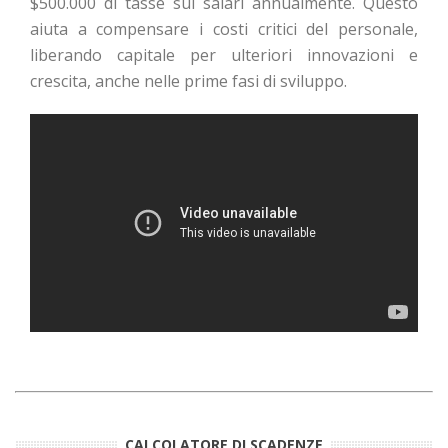
$500.000 di tasse sui salari annualmente. Questo
aiuta a compensare i costi critici del personale,
liberando capitale per ulteriori innovazioni e
crescita, anche nelle prime fasi di sviluppo.
CALCOLATORE DI SCADENZE