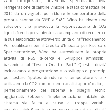
Wino Incorporated, un’azienda specializzata nella
refrigerazione di cantine vinicole, è stata contattata nel
2012 da un vigneto per ridurre le temperature della
propria cantina da 59°F a 54°F. Wino ha ideato una
soluzione che prevedeva la vaporizzazione di CO2
liquida fredda proveniente da un impianto di recupero e
la sua elaborazione attraverso unità di raffreddamento.
Per qualificarsi per il Credito d’Imposta per Ricerca e
Sperimentazione, Wino ha autovalutato le proprie
attività di R&S (Ricerca e Sviluppo) ammissibili
basandosi sul “Test in Quattro Parti”. Queste attività
includevano la progettazione e lo sviluppo di prototipi
per testare l’ipotesi di ridurre le temperature di 5°F
utilizzando la CO2, comportando analisi approfondite, il
perfezionamento del sistema e disegni tecnici
aggiornati. Sebbene l’implementazione iniziale del
sistema sia fallita a causa di troppe variabili
incontrollabili, Wino ha comunque rivendicato le attività