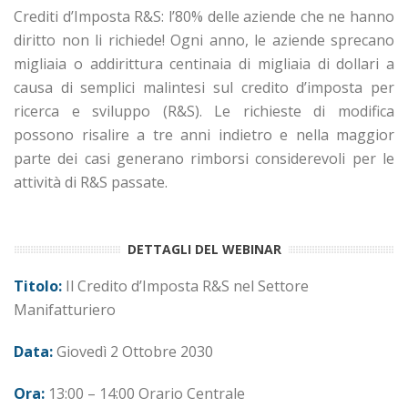
Crediti d’Imposta R&S: l’80% delle aziende che ne hanno
diritto non li richiede! Ogni anno, le aziende sprecano
migliaia o addirittura centinaia di migliaia di dollari a
causa di semplici malintesi sul credito d’imposta per
ricerca e sviluppo (R&S). Le richieste di modifica
possono risalire a tre anni indietro e nella maggior
parte dei casi generano rimborsi considerevoli per le
attività di R&S passate.
DETTAGLI DEL WEBINAR
Titolo:
Il Credito d’Imposta R&S nel Settore
Manifatturiero
Data:
Giovedì 2 Ottobre 2030
Ora:
13:00 – 14:00 Orario Centrale