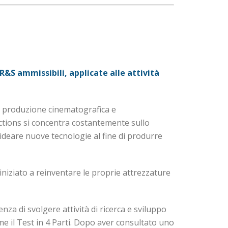
i R&S ammissibili, applicate alle attività
la produzione cinematografica e
uctions si concentra costantemente sullo
ideare nuove tecnologie al fine di produrre
iniziato a reinventare le proprie attrezzature
za di svolgere attività di ricerca e sviluppo
ome il Test in 4 Parti. Dopo aver consultato uno