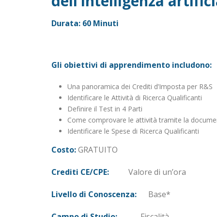
dell’intelligenza artific
Durata: 60 Minuti
Gli obiettivi di apprendimento includono:
Una panoramica dei Crediti d’Imposta per R&S
Identificare le Attività di Ricerca Qualificanti
Definire il Test in 4 Parti
Come comprovare le attività tramite la docume
Identificare le Spese di Ricerca Qualificanti
Costo:
GRATUITO
Crediti CE/CPE:
Valore di un’ora
Livello di Conoscenza:
Base*
Campo di Studio:
Fiscalità