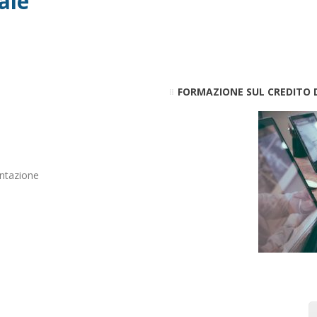
iale
FORMAZIONE SUL CREDITO D
ntazione