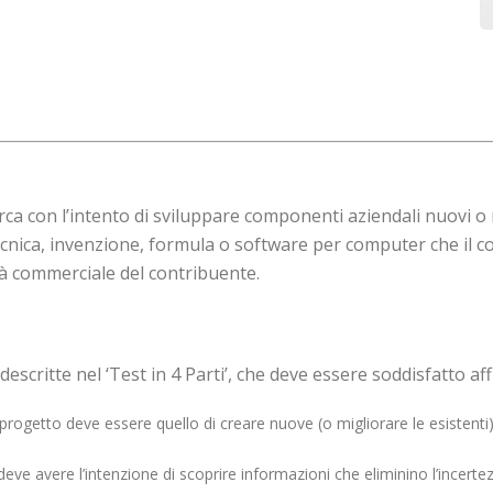
ricerca con l’intento di sviluppare componenti aziendali nuovi
cnica, invenzione, formula o software per computer che il co
vità commerciale del contribuente.
escritte nel ‘Test in 4 Parti’, che deve essere soddisfatto affi
progetto deve essere quello di creare nuove (o migliorare le esistenti) f
deve avere l’intenzione di scoprire informazioni che eliminino l’incert