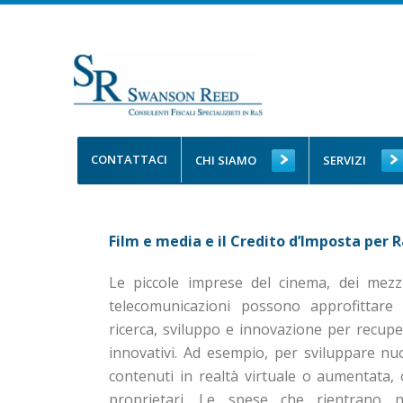
CONTATTACI
CHI SIAMO
SERVIZI
Film e media e il Credito d’Imposta per 
Le piccole imprese del cinema, dei mezz
telecomunicazioni possono approfittare 
ricerca, sviluppo e innovazione per recuper
innovativi. Ad esempio, per sviluppare nu
contenuti in realtà virtuale o aumentata
proprietari. Le spese che rientrano ne