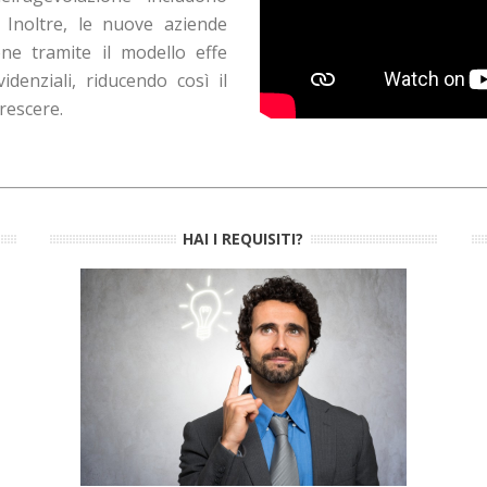
. Inoltre, le nuove aziende
ne tramite il modello effe
idenziali, riducendo così il
rescere.
HAI I REQUISITI?