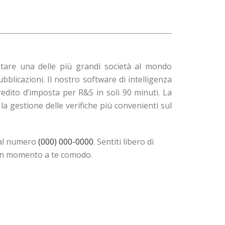
ntare una delle più grandi società al mondo
blicazioni. Il nostro software di intelligenza
credito d’imposta per R&S in soli 90 minuti. La
 la gestione delle verifiche più convenienti sul
 al numero
(000) 000-0000
. Sentiti libero di
n un momento a te comodo.