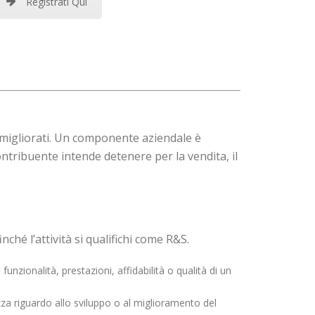
Registrati Qui
 o migliorati. Un componente aziendale è
ntribuente intende detenere per la vendita, il
nché l’attività si qualifichi come R&S.
unzionalità, prestazioni, affidabilità o qualità di un
ezza riguardo allo sviluppo o al miglioramento del