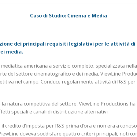
Caso di Studio: Cinema e Media
ione dei principali requisiti legislativi per le attività d
dei media.
mediatica americana a servizio completo, specializzata nel
parte del settore cinematografico e dei media, ViewLine Prod
titiva nel campo. Conduce regolarmente attività di R&S per 
e la natura competitiva del settore, ViewLine Productions ha 
tti speciali e canali di distribuzione alternativi.
l credito d’imposta per R&S prima d’ora e non era a conoscen
 ViewLine doveva soddisfare quattro criteri principali, noti c