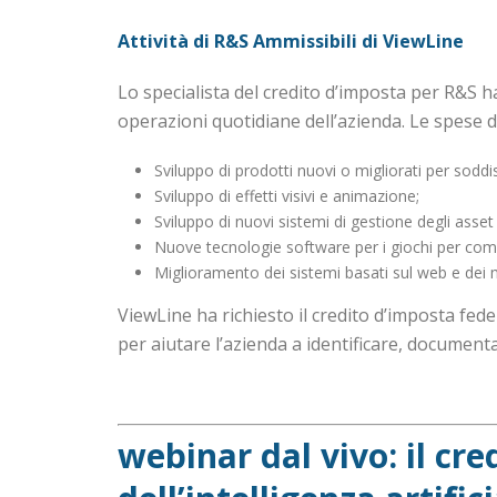
Attività di R&S Ammissibili di ViewLine
Lo specialista del credito d’imposta per R&S ha
operazioni quotidiane dell’azienda. Le spese di
Sviluppo di prodotti nuovi o migliorati per sodd
Sviluppo di effetti visivi e animazione;
Sviluppo di nuovi sistemi di gestione degli asset
Nuove tecnologie software per i giochi per com
Miglioramento dei sistemi basati sul web e dei me
ViewLine ha richiesto il credito d’imposta fede
per aiutare l’azienda a identificare, document
webinar dal vivo: il cr