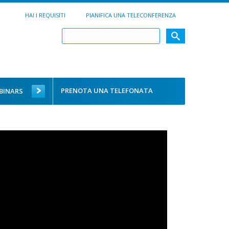
HAI I REQUISITI
PIANIFICA UNA TELECONFERENZA
PRENOTA UNA TELEFONATA
BINARS