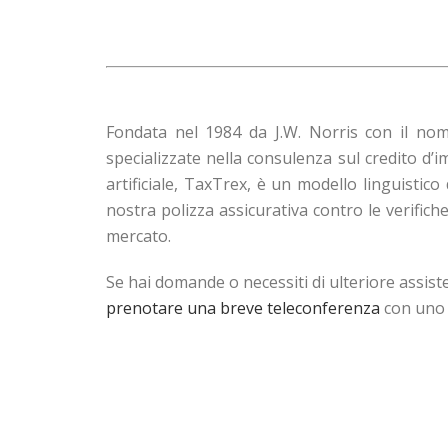
Fondata nel 1984 da J.W. Norris con il no
specializzate nella consulenza sul credito d’
artificiale, TaxTrex, è un modello linguistico
nostra polizza assicurativa contro le verifiche
mercato.
Se hai domande o necessiti di ulteriore assist
prenotare una breve teleconferenza
con uno d