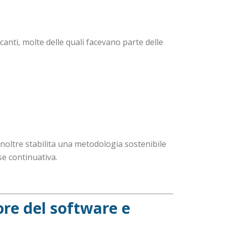
canti, molte delle quali facevano parte delle
 inoltre stabilita una metodologia sostenibile
se continuativa.
ore del software e