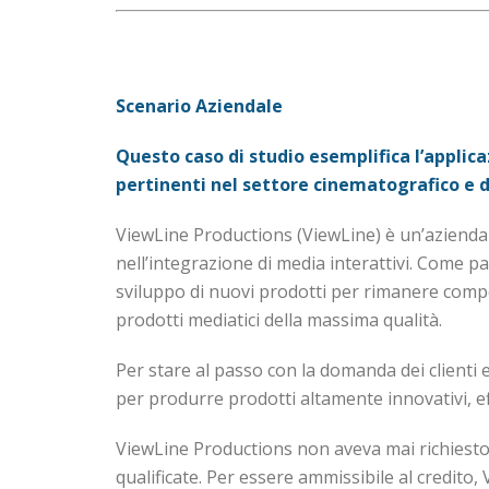
Scenario Aziendale
Questo caso di studio esemplifica l’applicaz
pertinenti nel settore cinematografico e 
ViewLine Productions (ViewLine) è un’azienda 
nell’integrazione di media interattivi. Come 
sviluppo di nuovi prodotti per rimanere compe
prodotti mediatici della massima qualità.
Per stare al passo con la domanda dei clienti 
per produrre prodotti altamente innovativi, effe
ViewLine Productions non aveva mai richiesto i
qualificate. Per essere ammissibile al credito,