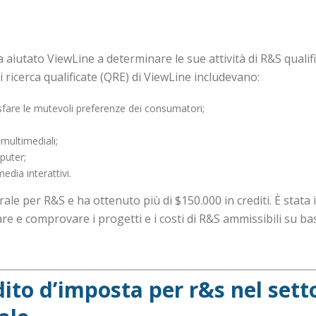
 aiutato ViewLine a determinare le sue attività di R&S qualifi
 ricerca qualificate (QRE) di ViewLine includevano:
isfare le mutevoli preferenze dei consumatori;
 multimediali;
puter;
dia interattivi.
rale per R&S e ha ottenuto più di $150.000 in crediti. È stata
are e comprovare i progetti e i costi di R&S ammissibili su ba
edito d’imposta per r&s nel sett