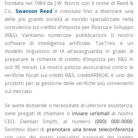
Fondata nel 1984 da J.W. Norris con il nome di Reed &
Co.,
Swanson Reed
è cresciuta fino a diventare una
delle più grandi società al mondo specializzate nella
consulenza sul credito d’imposta per Ricerca e Sviluppo
(R&S). Vantiamo numerose pubblicazioni. Il nostro
software di intelligenza artificiale, TaxTrex, è un
modello linguistico di IA all’avanguardia in grado di
preparare le richieste di credito d’imposta per R&S in
soli 90 minuti. La nostra polizza assicurativa contro le
verifiche fiscali sui crediti R&S, creditARMOR, è uno dei
prodotti per la gestione delle verifiche più convenienti
sul mercato.
Se avete domande o necessitate di ulteriore assistenza,
siete pregati di chiamare o
inviare un’email
al nostro
CEO, Damian Smyth, al numero
(000) 000-0000
.
Sentitevi liberi di
prenotare una breve teleconferenza
con uno dei nostri specialisti nazionali del credito