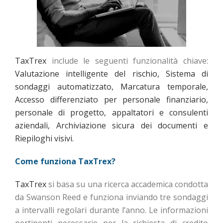
TaxTrex
include le seguenti funzionalità chiave:
Valutazione intelligente del rischio,
Sistema di
sondaggi automatizzato,
Marcatura temporale,
Accesso differenziato per personale finanziario,
personale di progetto, appaltatori e consulenti
aziendali,
Archiviazione sicura dei documenti e
Riepiloghi visivi.
Come funziona TaxTrex?
TaxTrex
si basa su una ricerca accademica condotta
da Swanson Reed e funziona inviando tre sondaggi
a intervalli regolari durante l’anno. Le informazioni
pertinenti necessarie per la richiesta di credito