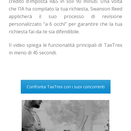
credito d’imposta R&S in soli 90 minuti. Una volta
che l’IA ha compilato la tua richiesta, Swanson Reed
applicherà il suo processo di revisione
personalizzato “a 6 occhi” per garantire che la tua
richiesta fai-da-te sia difendibile.
Il video spiega le funzionalità principali di TaxTrex
in meno di 45 secondi.
Confronta TaxTrex con i suoi concorrenti