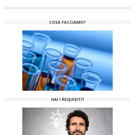
COSA FACCIAMO?
HAI I REQUISITI?