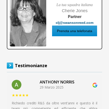
La tua squadra italiana
Cherie Jones
Partner
clj@swansonreed.com
Prenota una telefonata
Testimonianze
ANTHONY NORRIS
29 Marzo 2025
★★★★★
Richiedo crediti R&S da oltre vent’anni e questo è il
team più competente ed efficiente che abbia