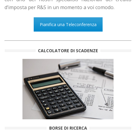
d’imposta per R&S in un momento a voi comodo.
Pianifica una Teleconferenza
CALCOLATORE DI SCADENZE
BORSE DI RICERCA