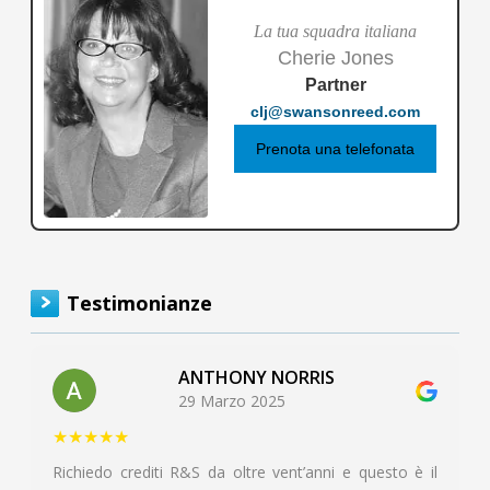
La tua squadra italiana
Cherie Jones
Partner
clj@swansonreed.com
Prenota una telefonata
Testimonianze
ANTHONY NORRIS
29 Marzo 2025
★★★★★
Richiedo crediti R&S da oltre vent’anni e questo è il