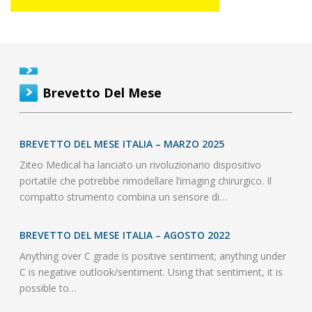
Brevetto Del Mese
BREVETTO DEL MESE ITALIA – MARZO 2025
Ziteo Medical ha lanciato un rivoluzionario dispositivo
portatile che potrebbe rimodellare l’imaging chirurgico. Il
compatto strumento combina un sensore di…
BREVETTO DEL MESE ITALIA – AGOSTO 2022
Anything over C grade is positive sentiment; anything under
C is negative outlook/sentiment. Using that sentiment, it is
possible to…