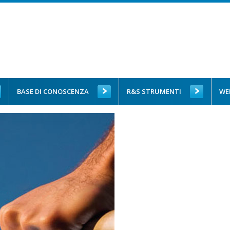
BASE DI CONOSCENZA
R&S STRUMENTI
WE