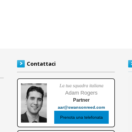
Contattaci
La tua squadra italiana
Adam Rogers
Partner
aar@swansonreed.com
Prenota una telefonata