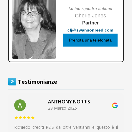
La tua squadra italiana
Cherie Jones
Partner
clj@swansonreed.com
Prenota una telefonata
Testimonianze
ANTHONY NORRIS
29 Marzo 2025
★★★★★
Richiedo crediti R&S da oltre vent’anni e questo è il