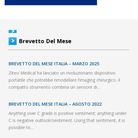
Brevetto Del Mese
BREVETTO DEL MESE ITALIA – MARZO 2025
Ziteo Medical ha lanciato un rivoluzionario dispositivo
portatile che potrebbe rimodellare l’imaging chirurgico. Il
compatto strumento combina un sensore di…
BREVETTO DEL MESE ITALIA – AGOSTO 2022
Anything over C grade is positive sentiment; anything under
C is negative outlook/sentiment. Using that sentiment, it is
possible to…